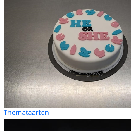
Themataarten