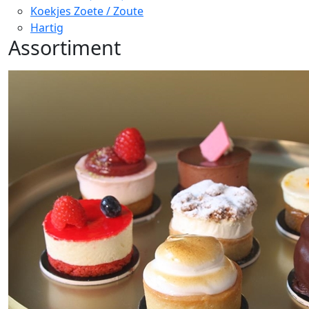
Koekjes Zoete / Zoute
Hartig
Assortiment