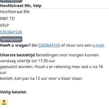
Hoofdstraat 89c, Velp
Hoofdstraat 89c
6881 TD
VELP
0263641526
Openingstijden
Heeft u vragen?
Bel
0263641526
of stuur ons een
e-mail
.
Uiterste besteltijd
Bestellingen voor morgen kunnen
vandaag uiterlijk tot 17:30 uur
geplaatst worden. Houd u er rekening mee: wat u na 18
uur
bestelt, kan pas na 12 uur voor u klaar staan.
Veilig betalen