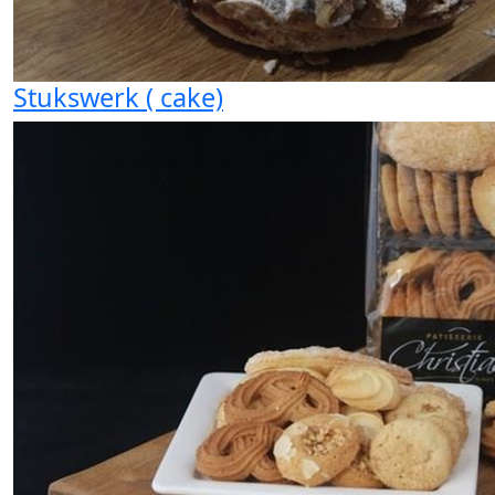
Stukswerk ( cake)