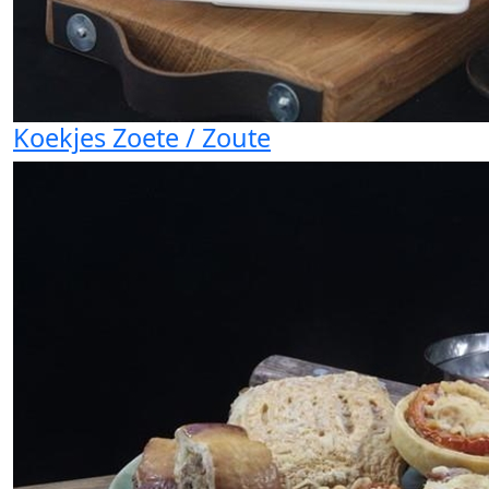
Koekjes Zoete / Zoute