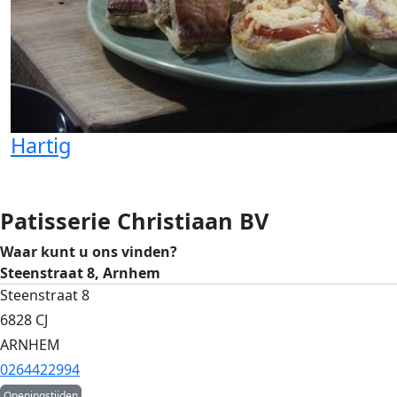
Hartig
Patisserie Christiaan BV
Waar kunt u ons vinden?
Steenstraat 8, Arnhem
Steenstraat 8
6828 CJ
ARNHEM
0264422994
Openingstijden