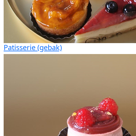
Patisserie (gebak)