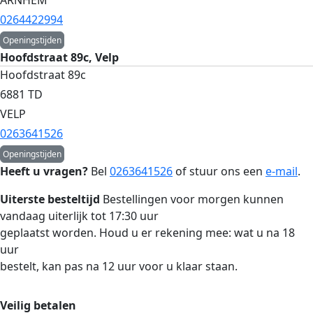
ARNHEM
0264422994
Openingstijden
Hoofdstraat 89c, Velp
Hoofdstraat 89c
6881 TD
VELP
0263641526
Openingstijden
Heeft u vragen?
Bel
0263641526
of stuur ons een
e-mail
.
Uiterste besteltijd
Bestellingen voor morgen kunnen
vandaag uiterlijk tot 17:30 uur
geplaatst worden. Houd u er rekening mee: wat u na 18
uur
bestelt, kan pas na 12 uur voor u klaar staan.
Veilig betalen