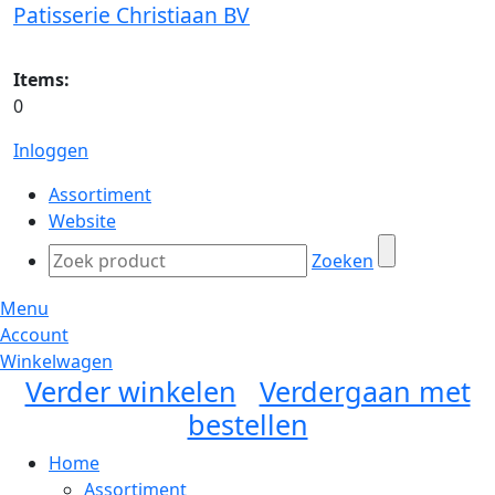
Patisserie Christiaan BV
Items:
0
Inloggen
Assortiment
Website
Zoeken
Menu
Account
Winkelwagen
Verder winkelen
Verdergaan met
bestellen
Home
Assortiment