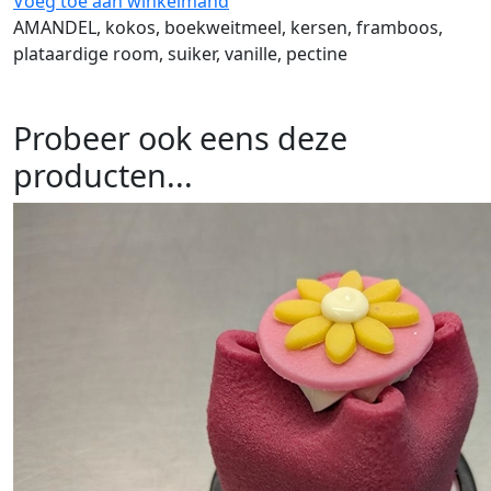
Voeg toe aan winkelmand
AMANDEL, kokos, boekweitmeel, kersen, framboos,
plataardige room, suiker, vanille, pectine
Probeer ook eens deze
producten...