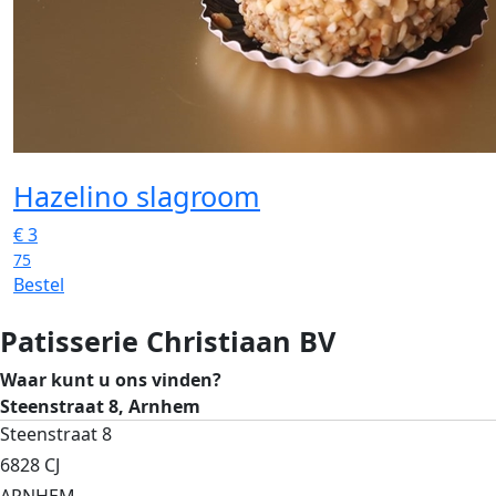
Hazelino slagroom
€
3
75
Bestel
Patisserie Christiaan BV
Waar kunt u ons vinden?
Steenstraat 8, Arnhem
Steenstraat 8
6828 CJ