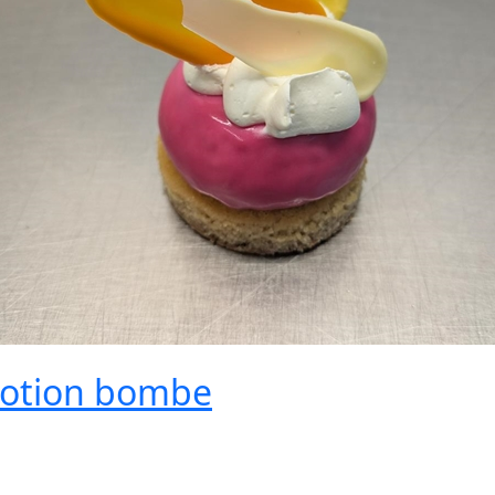
otion bombe