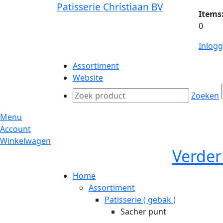
Patisserie Christiaan BV
Items
0
Inlog
Assortiment
Website
Zoeken
Menu
Account
Winkelwagen
Verder
Home
Assortiment
Patisserie ( gebak )
Sacher punt