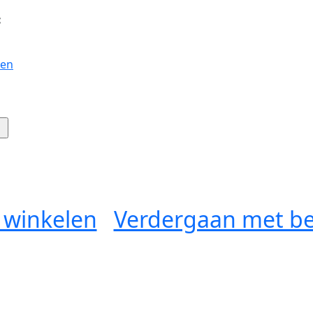
:
gen
 winkelen
Verdergaan met be