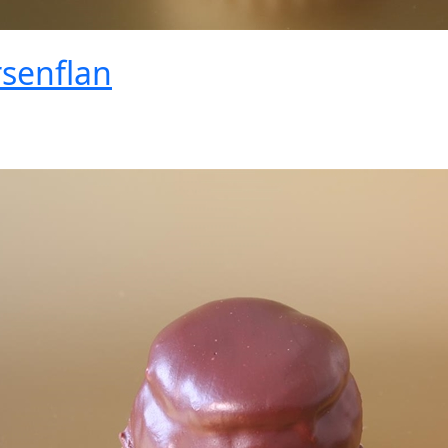
senflan