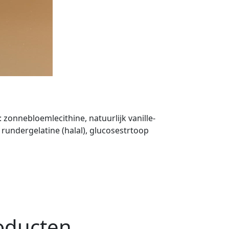
zonnebloemlecithine, natuurlijk vanille-
rundergelatine (halal), glucosestrtoop
ducten...