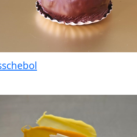
sschebol