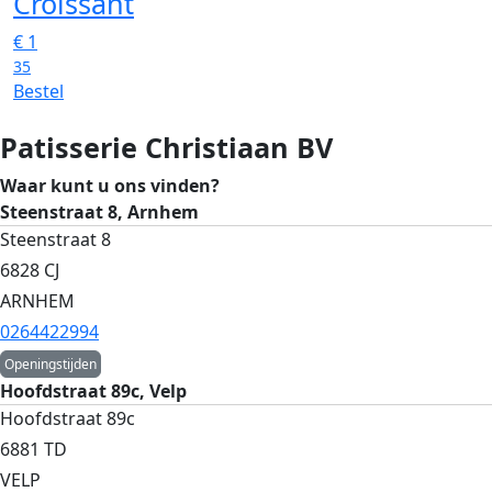
Croissant
€
1
35
Bestel
Patisserie Christiaan BV
Waar kunt u ons vinden?
Steenstraat 8, Arnhem
Steenstraat 8
6828 CJ
ARNHEM
0264422994
Openingstijden
Hoofdstraat 89c, Velp
Hoofdstraat 89c
6881 TD
VELP