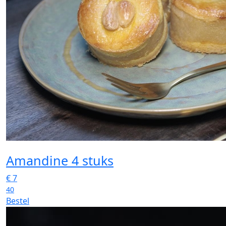
Amandine 4 stuks
€
7
40
Bestel