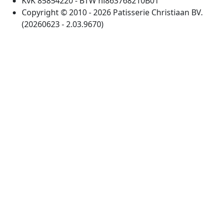
KvK 85854220 - BTW nl863768210B01
Copyright © 2010 - 2026 Patisserie Christiaan BV.
(20260623 - 2.03.9670)