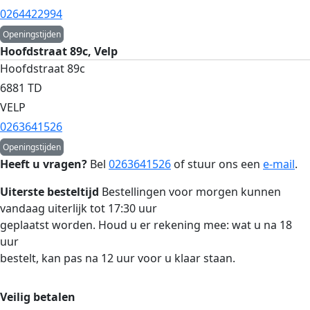
0264422994
Openingstijden
Hoofdstraat 89c, Velp
Hoofdstraat 89c
6881 TD
VELP
0263641526
Openingstijden
Heeft u vragen?
Bel
0263641526
of stuur ons een
e-mail
.
Uiterste besteltijd
Bestellingen voor morgen kunnen
vandaag uiterlijk tot 17:30 uur
geplaatst worden. Houd u er rekening mee: wat u na 18
uur
bestelt, kan pas na 12 uur voor u klaar staan.
Veilig betalen