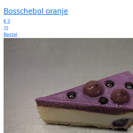
Bosschebol oranje
€
3
75
Bestel