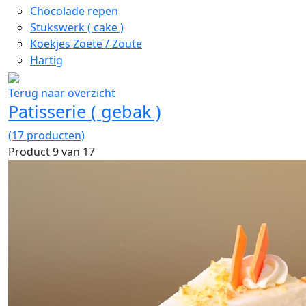
Chocolade repen
Stukswerk ( cake )
Koekjes Zoete / Zoute
Hartig
Terug naar overzicht
Patisserie ( gebak )
(17 producten)
Product 9 van 17