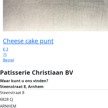
Cheese cake punt
€
3
75
Bestel
Patisserie Christiaan BV
Waar kunt u ons vinden?
Steenstraat 8, Arnhem
Steenstraat 8
6828 CJ
ARNHEM